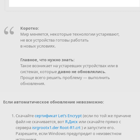
Коротко:
Мир меняется, некоторые технологии устаревают,
не все устройства готовы работать
в новых условиях.
Главное, что нужно знать:
Такое возникает на устаревших устройствах или в
системах, которые
давно не обновлялись
.
Проще всего решить проблему — выполнить
обновления.
Если автоматическое обновление невозможно:
Скачайте
сертификат Let’s Encrypt
(если по той же причине
файл не скачивается, вот
Я.Диск
или скачайте прямо с
сервера
isrgrootx1.der
Root-R1.crt
) и запустите его.
Разрешите, если Windows предупредит о неизвестном
источнике.