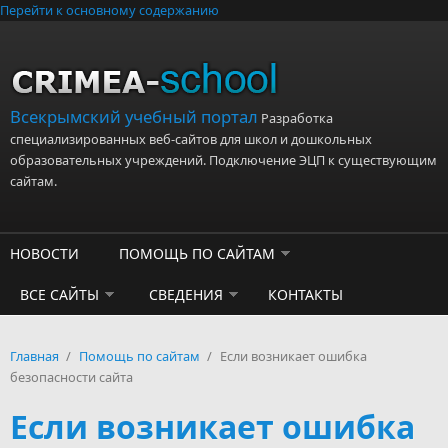
Перейти к основному содержанию
Всекрымский учебный портал
Разработка
специализированных веб-сайтов для школ и дошкольных
образовательных учреждений. Подключение ЭЦП к существующим
сайтам.
НОВОСТИ
ПОМОЩЬ ПО САЙТАМ
ВСЕ САЙТЫ
СВЕДЕНИЯ
КОНТАКТЫ
Главная
/
Помощь по сайтам
/
Если возникает ошибка
безопасности сайта
Если возникает ошибка