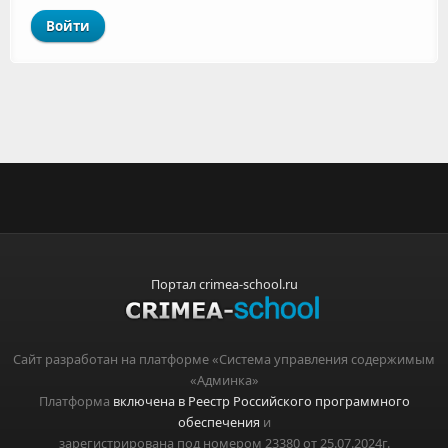
Портал crimea-school.ru
Сайт разработан на платформе «Система управления содержимым
«Админка»
Платформа
включена в Реестр Российского программного
обеспечения
и
зарегистрирована под номером 23380 от 25.07.2024г.