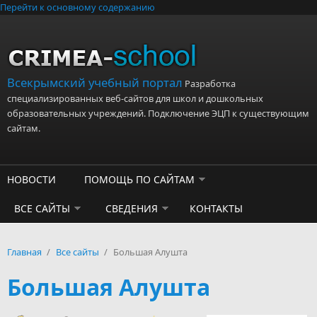
Перейти к основному содержанию
Всекрымский учебный портал
Разработка
специализированных веб-сайтов для школ и дошкольных
образовательных учреждений. Подключение ЭЦП к существующим
сайтам.
НОВОСТИ
ПОМОЩЬ ПО САЙТАМ
ВСЕ САЙТЫ
СВЕДЕНИЯ
КОНТАКТЫ
Главная
/
Все сайты
/
Большая Алушта
Большая Алушта